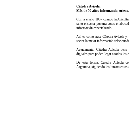
Cátedra Avícola.
Más de 50 años informando, orientan
Corría el año 1957 cuando la Avicultu
tanto el sector postura como el aboca
información especializado.
Así es como nace Cátedra Avícola y, d
sector la mejor información relacionada
Actualmente, Cátedra Avícola tiene 
digitales para poder llegar a todos los
De esta forma, Cátedra Avícola co
Argentina, siguiendo los lineamientos e